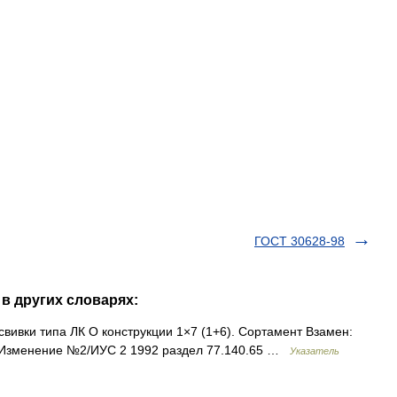
ГОСТ 30628-98
 в других словарях:
свивки типа ЛК О конструкции 1×7 (1+6). Сортамент Взамен:
 Изменение №2/ИУС 2 1992 раздел 77.140.65 …
Указатель